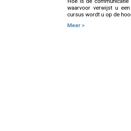
Hoe is de communicatie 
waarvoor verwijst u een 
Info
cursus wordt u op de hoog
Meer >