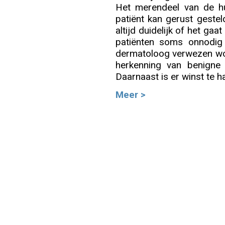
Het merendeel van de hu
patiënt kan gerust gestel
Info
altijd duidelijk of het ga
patiënten soms onnodig
dermatoloog verwezen wor
herkenning van benigne h
Daarnaast is er winst te h
Meer >