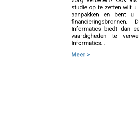
zorg verbetert? Ook als
studie op te zetten wilt 
Info
aanpakken en bent u m
financieringsbronnen
Informatics biedt dan 
vaardigheden te verw
Informatics...
Meer >