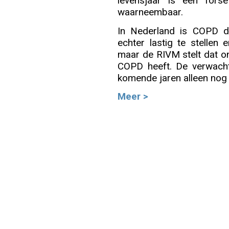
levensjaar is een fors
waarneembaar.
Info
In Nederland is COPD d
echter lastig te stellen
maar de RIVM stelt dat o
COPD heeft. De verwacht
komende jaren alleen nog
Meer >