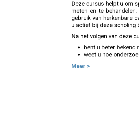
Deze cursus helpt u om spa
meten en te behandelen. 
Info
gebruik van herkenbare ca
u actief bij deze scholing
Na het volgen van deze cu
bent u beter bekend 
weet u hoe onderzoek n
Meer >