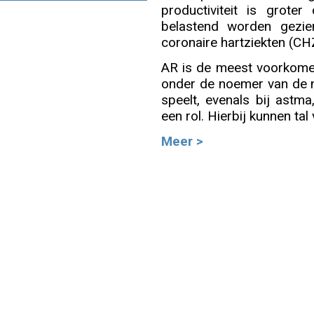
productiviteit is grote
belastend worden gezie
Info
coronaire hartziekten (CH
AR is de meest voorkome
onder de noemer van de niet
speelt, evenals bij astma,
een rol. Hierbij kunnen ta
Meer >