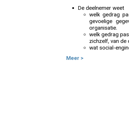
De deelnemer weet
Info
welk gedrag pa
gevoelige gege
organisatie.
welk gedrag pas
zichzelf, van de 
wat social-engin
Meer >