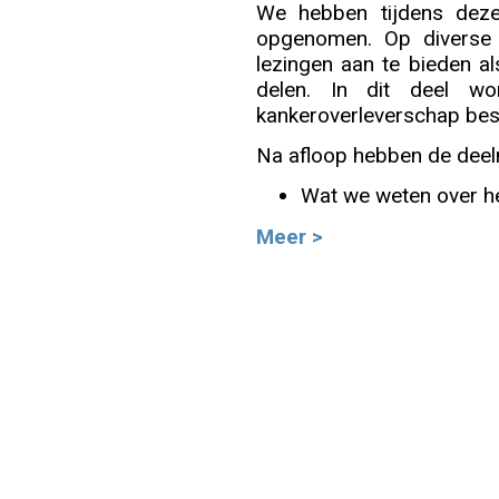
We hebben tijdens deze
opgenomen. Op diverse
Info
lezingen aan te bieden a
delen. In dit deel wo
kankeroverleverschap be
Na afloop hebben de deeln
Wat we weten over het
Meer >