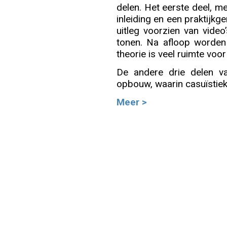
delen. Het eerste deel, me
inleiding en een praktijkg
Info
uitleg voorzien van video’
tonen. Na afloop worden
theorie is veel ruimte voo
De andere drie delen v
opbouw, waarin casuïstiek 
Meer >