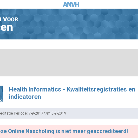
Health Informatics - Kwaliteitsregistraties en
indicatoren
ng
editatie Periode: 7-9-2017 t/m 6-9-2019
ze Online Nascholing is niet meer geaccrediteerd!