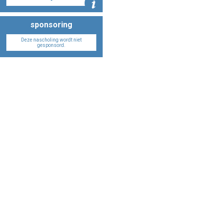
-
Info
sponsoring
Deze nascholing wordt niet
gesponsord.