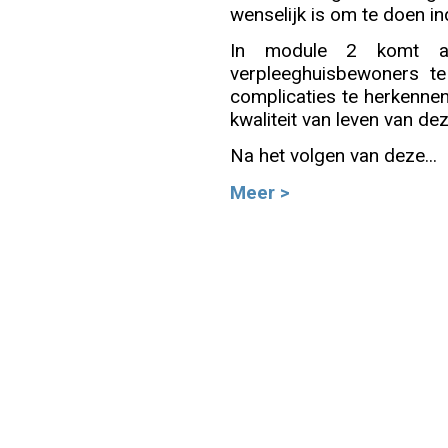
wenselijk is om te doen in
Info
In module 2 komt 
verpleeghuisbewoners t
complicaties te herkennen
kwaliteit van leven van de
Na het volgen van deze...
Meer >